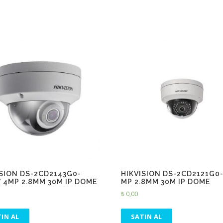
ISION DS-2CD2143G0-
HIKVISION DS-2CD2121G0-
V 4MP 2.8MM 30M IP DOME
MP 2.8MM 30M IP DOME
₺
0,00
IN AL
SATIN AL