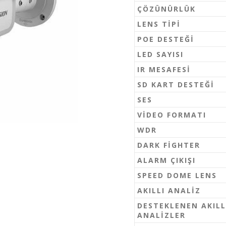
ÇÖZÜNÜRLÜK
LENS TIPI
POE DESTEĞI
LED SAYISI
IR MESAFESI
SD KART DESTEĞI
SES
VIDEO FORMATI
WDR
DARK FIGHTER
ALARM ÇIKIŞI
SPEED DOME LENS
AKILLI ANALIZ
DESTEKLENEN AKILL
ANALIZLER