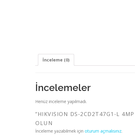
İnceleme (0)
İncelemeler
Henüz inceleme yapılmadı.
“HIKVISION DS-2CD2T47G1-L 4MP
OLUN
İnceleme yazabilmek için
oturum açmalısınız
.