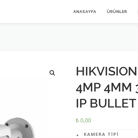
ANASAYFA
ÜRÜNLER
HIKVISION
4MP 4MM 
IP BULLE
₺
0,00
KAMERA TIPI