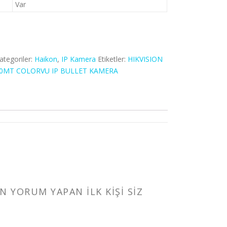
Var
ategoriler:
Haikon
,
IP Kamera
Etiketler:
HIKVISION
0MT COLORVU IP BULLET KAMERA
 YORUM YAPAN ILK KIŞI SIZ