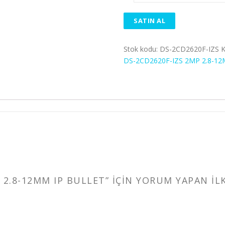
SATIN AL
Stok kodu:
DS-2CD2620F-IZS
K
DS-2CD2620F-IZS 2MP 2.8-1
 2.8-12MM IP BULLET” IÇIN YORUM YAPAN ILK