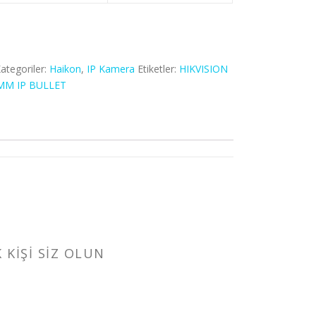
ategoriler:
Haikon
,
IP Kamera
Etiketler:
HIKVISION
2MM IP BULLET
 KIŞI SIZ OLUN