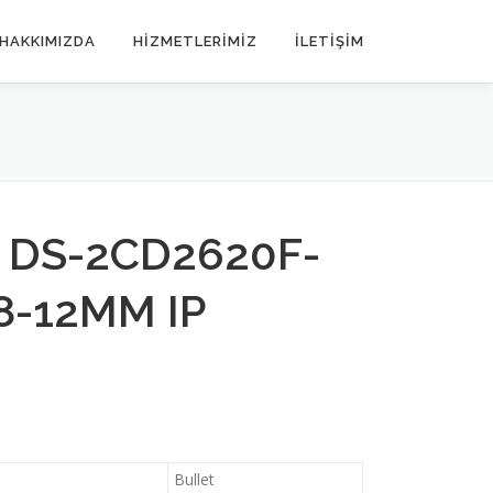
HAKKIMIZDA
HIZMETLERIMIZ
İLETIŞIM
 DS-2CD2620F-
.8-12MM IP
Bullet