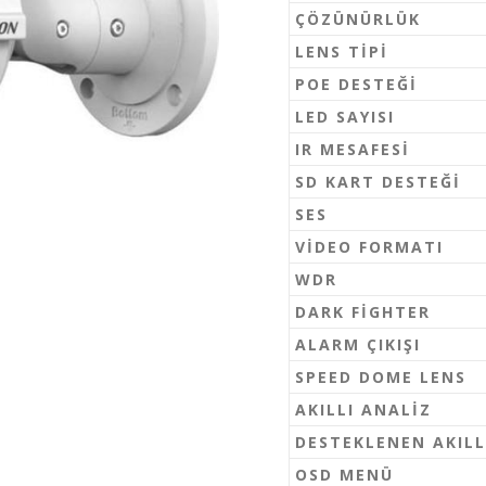
ÇÖZÜNÜRLÜK
LENS TIPI
POE DESTEĞI
LED SAYISI
IR MESAFESI
SD KART DESTEĞI
SES
VIDEO FORMATI
WDR
DARK FIGHTER
ALARM ÇIKIŞI
SPEED DOME LENS
AKILLI ANALIZ
DESTEKLENEN AKILL
OSD MENÜ