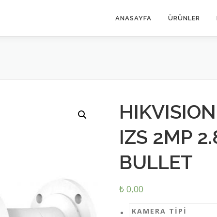
ANASAYFA
ÜRÜNLER
HIKVISION
IZS 2MP 2
BULLET
₺
0,00
KAMERA TIPI