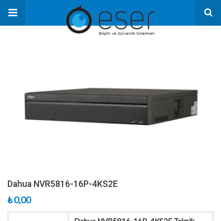
Dahua NVR5816-16P-4KS2E
₺
0,00
Dahua NVR5816-16P-4KS2E Teknik