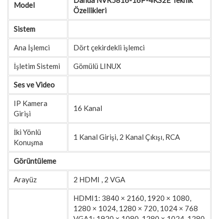
Model
Özellikleri
Sistem
Ana İşlemci
Dört çekirdekli işlemci
İşletim Sistemi
Gömülü LINUX
Ses ve Video
IP Kamera
16 Kanal
Girişi
İki Yönlü
1 Kanal Girişi, 2 Kanal Çıkışı, RCA
Konuşma
Görüntüleme
Arayüz
2 HDMI
,
2 VGA
HDMI1: 3840 × 2160, 1920 × 1080,
1280 × 1024, 1280 × 720, 1024 × 768
VGA1: 1920 × 1080, 1280 × 1024, 1280