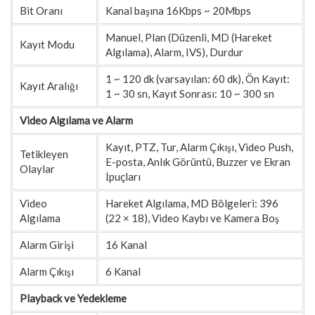
Bit Oranı
Kanal başına 16Kbps ~ 20Mbps
Manuel, Plan (Düzenli, MD (Hareket
Kayıt Modu
Algılama), Alarm, IVS), Durdur
1 ~ 120 dk (varsayılan: 60 dk), Ön Kayıt:
Kayıt Aralığı
1 ~ 30 sn, Kayıt Sonrası: 10 ~ 300 sn
Video Algılama ve Alarm
Kayıt, PTZ, Tur, Alarm Çıkışı, Video Push,
Tetikleyen
E-posta, Anlık Görüntü, Buzzer ve Ekran
Olaylar
İpuçları
Video
Hareket Algılama, MD Bölgeleri: 396
Algılama
(22 × 18), Video Kaybı ve Kamera Boş
Alarm Girişi
16 Kanal
Alarm Çıkışı
6 Kanal
Playback ve Yedekleme