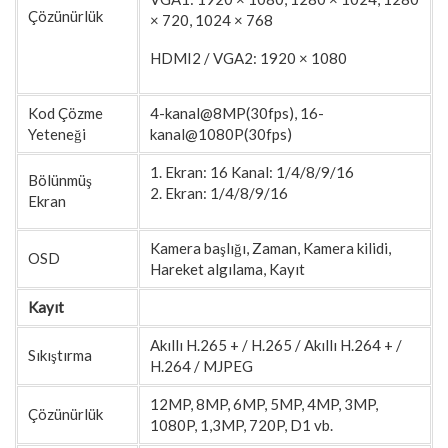
Çözünürlük
× 720, 1024 × 768
HDMI2 / VGA2: 1920 × 1080
Kod Çözme
4-kanal@8MP(30fps), 16-
Yeteneği
kanal@1080P(30fps)
1. Ekran: 16 Kanal: 1/4/8/9/16
Bölünmüş
2. Ekran: 1/4/8/9/16
Ekran
Kamera başlığı, Zaman, Kamera kilidi,
OSD
Hareket algılama, Kayıt
Kayıt
Akıllı H.265 + / H.265 / Akıllı H.264 + /
Sıkıştırma
H.264 / MJPEG
12MP, 8MP, 6MP, 5MP, 4MP, 3MP,
Çözünürlük
1080P, 1,3MP, 720P, D1 vb.