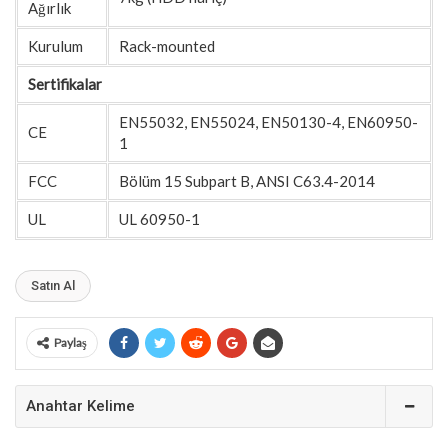
Ağırlık
Kurulum
Rack-mounted
Sertifikalar
EN55032, EN55024, EN50130-4, EN60950-
CE
1
FCC
Bölüm 15 Subpart B, ANSI C63.4-2014
UL
UL 60950-1
Satın Al
Paylaş
Anahtar Kelime