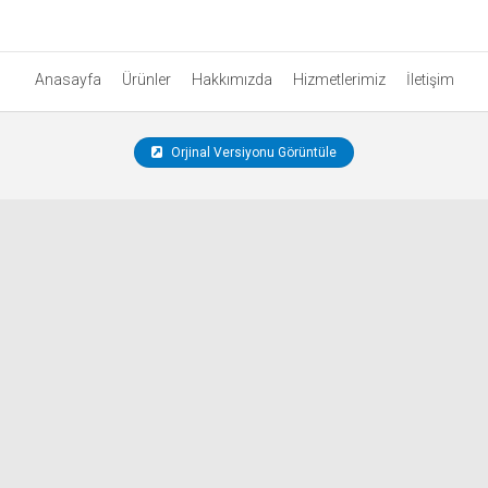
Anasayfa
Ürünler
Hakkımızda
Hizmetlerimiz
İletişim
Orjinal Versiyonu Görüntüle