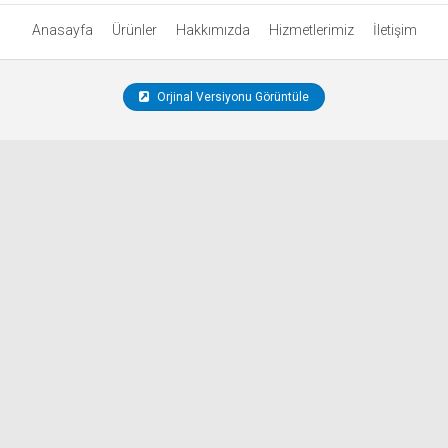
Anasayfa
Ürünler
Hakkımızda
Hizmetlerimiz
İletişim
Orjinal Versiyonu Görüntüle