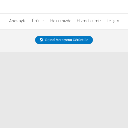
Anasayfa
Ürünler
Hakkımızda
Hizmetlerimiz
İletişim
Orjinal Versiyonu Görüntüle