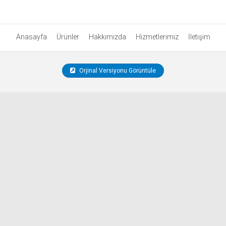
Anasayfa
Ürünler
Hakkımızda
Hizmetlerimiz
İletişim
Orjinal Versiyonu Görüntüle