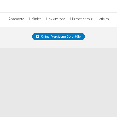
Anasayfa
Ürünler
Hakkımızda
Hizmetlerimiz
İletişim
Orjinal Versiyonu Görüntüle