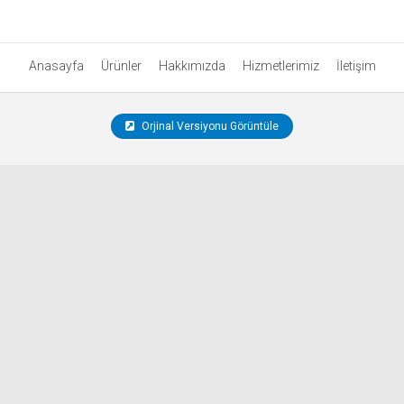
Anasayfa
Ürünler
Hakkımızda
Hizmetlerimiz
İletişim
Orjinal Versiyonu Görüntüle